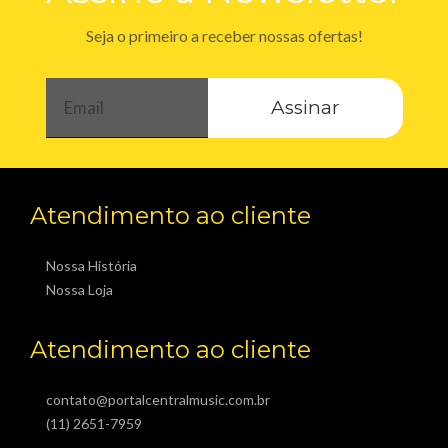
Seja o primeiro a receber nossas ofertas!
Assinar
Atendimento ao cliente
Nossa História
Nossa Loja
Atendimento ao cliente
contato@portalcentralmusic.com.br
(11) 2651-7959