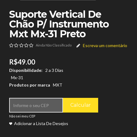
Suporte Vertical De
Chão P/ Instrumento
Mxt Mx-31 Preto
Escreva um comentário
Ainda Não Classificado
R$49.00
Disponibilidade:
2 a 3 Dias
Mx-31
Produtos por marca
MXT
Calcular
Não sei meu CEP
Adicionar a Lista De Desejos