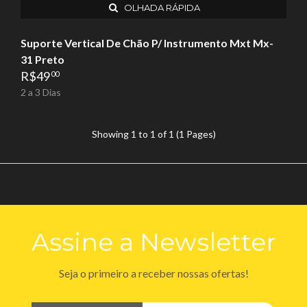
OLHADA RÁPIDA
Suporte Vertical De Chão P/ Instrumento Mxt Mx-
31 Preto
R$
49
00
2 a 3 Dias
Showing 1 to 1 of 1 (1 Pages)
Assine a Newsletter
Seja o primeiro a receber nossas ofertas!