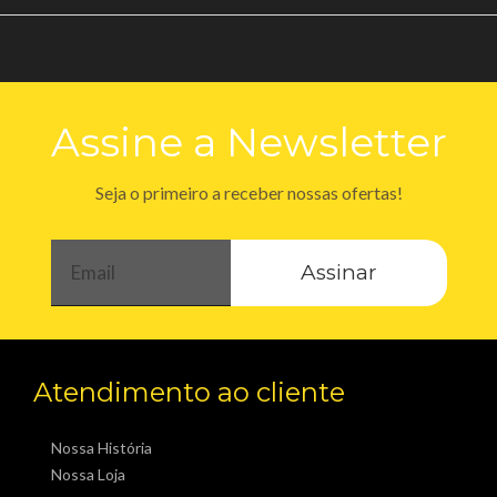
Assine a Newsletter
Seja o primeiro a receber nossas ofertas!
Assinar
Atendimento ao cliente
Nossa História
Nossa Loja