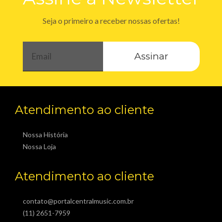
Seja o primeiro a receber nossas ofertas!
Assinar
Atendimento ao cliente
Nossa História
Nossa Loja
Atendimento ao cliente
contato@portalcentralmusic.com.br
(11) 2651-7959