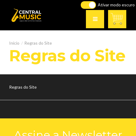
Ativar modo escuro
Regras do Site
Regras do Site
Regras do Site
Assine a Newsletter